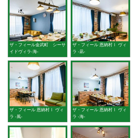
ザ・フィール金武町 シーサ
ザ・フィール 恩納村Ⅰ ヴィ
イドヴィラ-海-
ラ -凪-
ザ・フィール 恩納村Ⅰ ヴィ
ザ・フィール 恩納村Ⅰ ヴィ
ラ -風-
ラ -海-