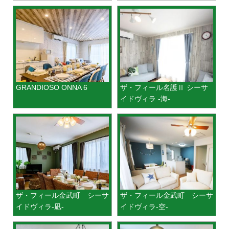
GRANDIOSO ONNA 6
ザ・フィール名護Ⅱ シーサ
イドヴィラ -海-
ザ・フィール金武町 シーサ
ザ・フィール金武町 シーサ
イドヴィラ-凪-
イドヴィラ-空-