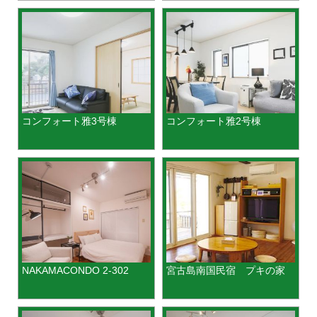
コンフォート雅3号棟
コンフォート雅2号棟
NAKAMACONDO 2-302
宮古島南国民宿 プキの家