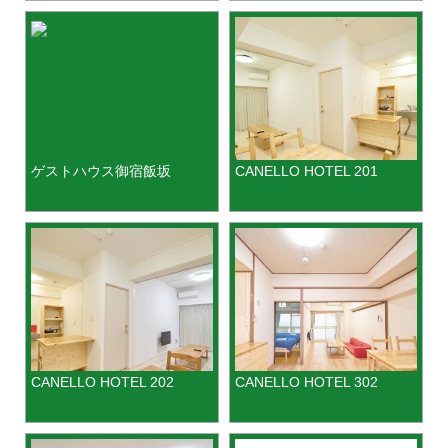
Artistic Air and Wifi
ゲストハウス御宿飯坂
CANELLO HOTEL 201
CANELLO HOTEL 202
CANELLO HOTEL 302