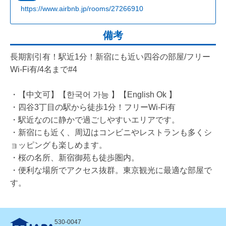
https://www.airbnb.jp/rooms/27266910
備考
長期割引有！駅近1分！新宿にも近い四谷の部屋/フリー
Wi-Fi有/4名まで#4
・【中文可】【한국어 가능 】【English Ok 】
・四谷3丁目の駅から徒歩1分！フリーWi-Fi有
・駅近なのに静かで過ごしやすいエリアです。
・新宿にも近く、周辺はコンビニやレストランも多くシ
ョッピングも楽しめます。
・桜の名所、新宿御苑も徒歩圏内。
・便利な場所でアクセス抜群。東京観光に最適な部屋で
す。
530-0047