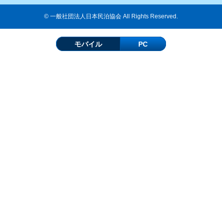
© 一般社団法人日本民泊協会 All Rights Reserved.
モバイル
PC