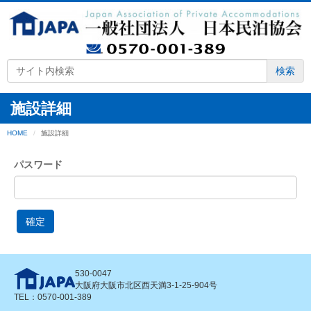
検索
施設詳細
HOME
施設詳細
パスワード
確定
530-0047
大阪府大阪市北区西天満3-1-25-904号
TEL：0570-001-389