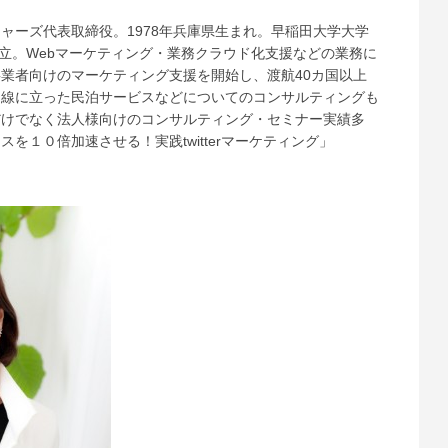
ャーズ代表取締役。1978年兵庫県生まれ。早稲田大学大学
独立。Webマーケティング・業務クラウド化支援などの業務に
業者向けのマーケティング支援を開始し、渡航40カ国以上
目線に立った民泊サービスなどについてのコンサルティングも
だけでなく法人様向けのコンサルティング・セミナー実績多
を１０倍加速させる！実践twitterマーケティング」