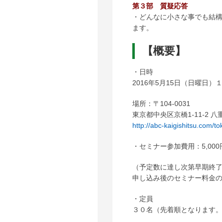
第３部 質疑応答
・どんなに小さな事でも結
ます。
【概要】
・日時
2016年5月15日（日曜日
場所：〒104-0031
東京都中央区京橋1-11-2 八
http://abc-kaigishitsu.com/
・セミナー参加費用：5,000
（予定数に達し次第早期終
申し込み後のセミナー料金
・定員
３０名（先着順となります