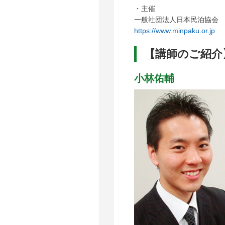
・主催
一般社団法人日本民泊協会
https://www.minpaku.or.jp
【講師のご紹介
小林佑輔