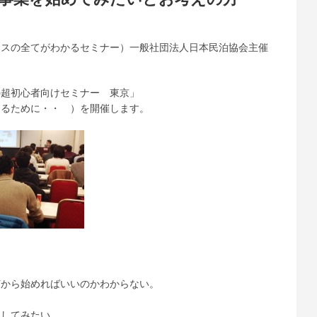
ネスの全てがわかるセミナー）一般社団法人日本民泊協会主催
る
の超初心者向けセミナー 東京」
するために・・ ）を開催します。
何から始めればいいのかわからない。
。
用してみたい。