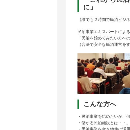
に」
（誰でも２時間で民泊ビジ
民泊事業エキスパートによ
「民泊を始めてみたい方へ
（合法で安全な民泊運営を
こんな方へ
・民泊事業を始めたいが、
・儲かる民泊施設とは・・
・民泊事業を空き物件に活