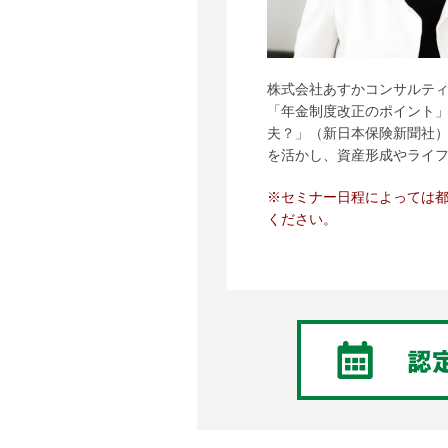
株式会社あすかコンサルティ
「年金制度改正のポイント
夫？」（新日本保険新聞社
を活かし、資産形成やライ
※
セミナー日程によっては
ください。