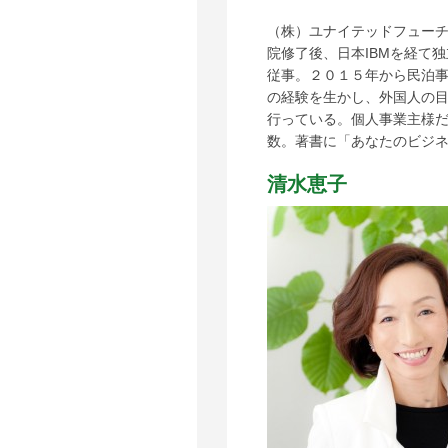
（株）ユナイテッドフューチ
院修了後、日本IBMを経て
従事。２０１５年から民泊事
の経験を生かし、外国人の
行っている。個人事業主様
数。著書に「あなたのビジネス
清水恵子