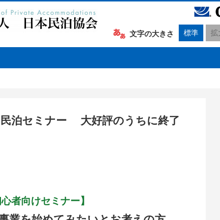
標準
拡
文字の大きさ
東京】 民泊セミナー 大好評のうちに終了
超初心者向けセミナー】
事業を始めてみたいとお考えの方