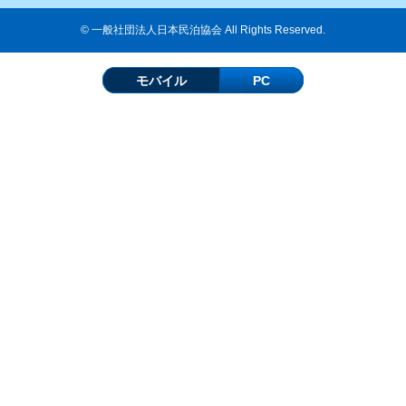
© 一般社団法人日本民泊協会 All Rights Reserved.
モバイル
PC