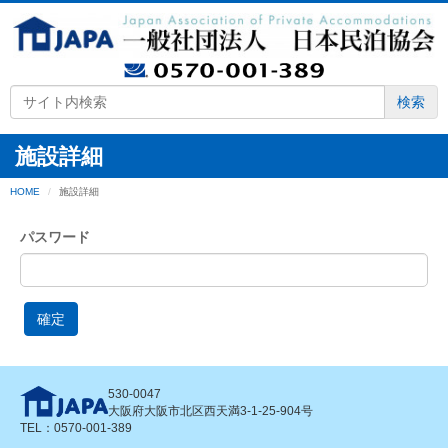
検索
施設詳細
HOME
施設詳細
パスワード
確定
530-0047
大阪府大阪市北区西天満3-1-25-904号
TEL：0570-001-389