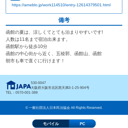
https://ameblo.jp/work114510/entry-12614379501.html
備考
函館の夏は、涼しくてとても泊まりやすいです!
人数は11名まで宿泊出来ます。
函館駅から徒歩10分
函館の中心街から近く、五稜郭、函館山、函館
朝市も車で直ぐに行けます！
530-0047
大阪府大阪市北区西天満3-1-25-904号
TEL：0570-001-389
© 一般社団法人日本民泊協会 All Rights Reserved.
モバイル
PC