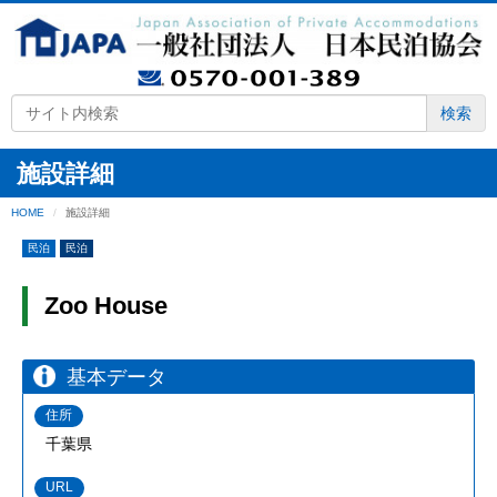
検索
施設詳細
HOME
施設詳細
民泊
民泊
Zoo House
基本データ
住所
千葉県
URL