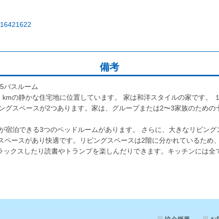
s/16421622
備考
 1.5バスルーム
 kmの静かな住宅地に位置しています。 家は和洋スタイルの家です。 １０
ングスペースが2つあります。家は、グループまたは2〜3家族のための
゙宿泊できる3つのベッドルームがあります。 さらに、大きなリビング
ペースがあり快適です。リビングスペースは2階に分かれているため
リラックスしたり読書やトランプを楽しんだりできます。キッチンには