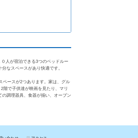
人が宿泊できる3つのベッドルー
十分なスペースがあり快適です。
スペースが2つあります。家は、グル
、2階で子供達が映画を見たり、マリ
全ての調理器具、食器が揃い、オーブン