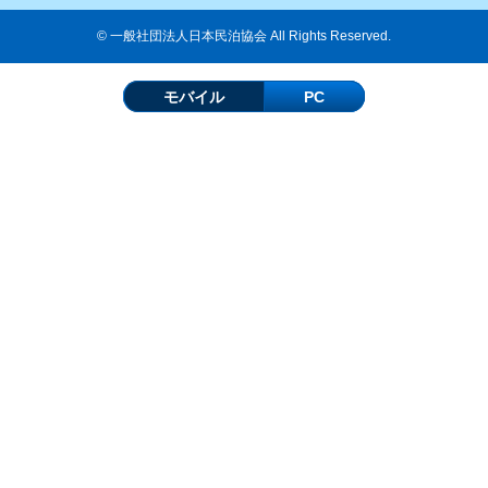
© 一般社団法人日本民泊協会 All Rights Reserved.
モバイル
PC