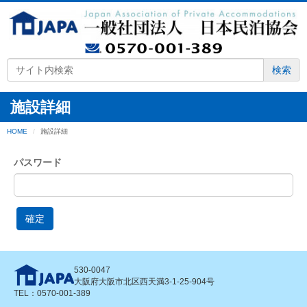
検索
施設詳細
HOME
施設詳細
パスワード
確定
530-0047
大阪府大阪市北区西天満3-1-25-904号
TEL：0570-001-389