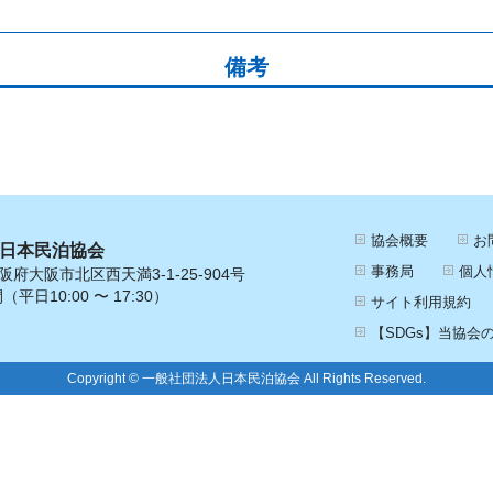
備考
協会概要
お
 日本民泊協会
事務局
個人
阪府大阪市北区西天満3-1-25-904号
10:00 〜 17:30）
サイト利用規約
【SDGs】当協会
Copyright © 一般社団法人日本民泊協会 All Rights Reserved.