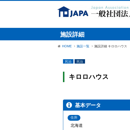
施設詳細
HOME
施設一覧
施設詳細 キロロハウス
民泊
民泊
キロロハウス
基本データ
住所
北海道