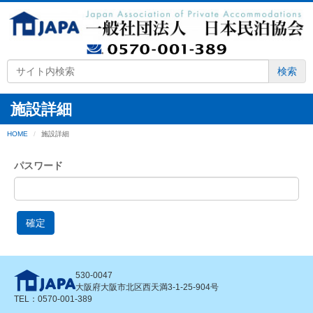
検索
施設詳細
HOME
施設詳細
パスワード
確定
530-0047
大阪府大阪市北区西天満3-1-25-904号
TEL：0570-001-389