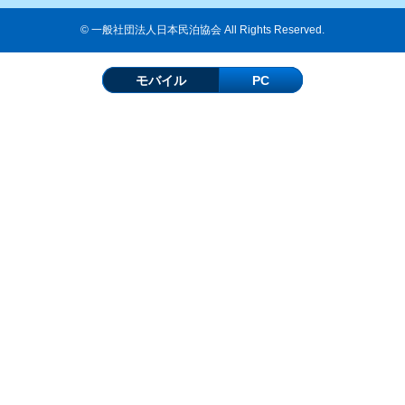
© 一般社団法人日本民泊協会 All Rights Reserved.
モバイル
PC