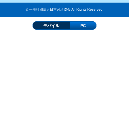
© 一般社団法人日本民泊協会 All Rights Reserved.
モバイル
PC