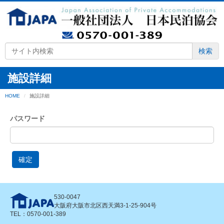
検索
施設詳細
HOME
施設詳細
パスワード
確定
530-0047
大阪府大阪市北区西天満3-1-25-904号
TEL：0570-001-389