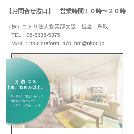
【お問合せ窓口】 営業時間１０時〜２０時
（株）ニトリ法人営業部大阪 担当：鳥取
TEL：06-6335-5375
MAIL：houjinreform_470_hm@nitori.jp