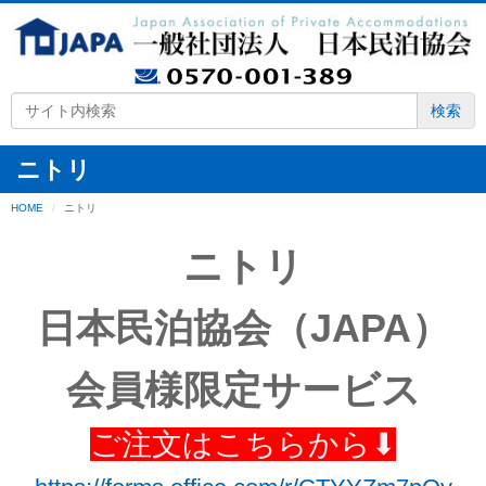
検索
ニトリ
HOME
ニトリ
ニトリ
日本民泊協会（JAPA）
会員様限定サービス
ご注文はこちらから⬇︎